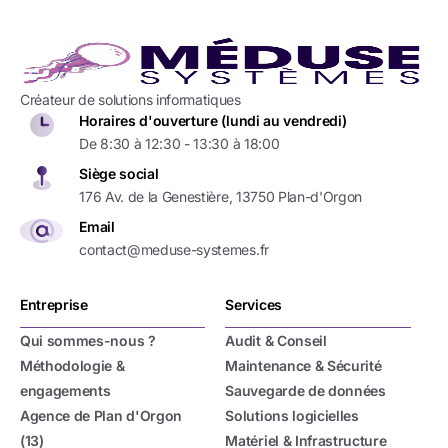
Créateur de solutions informatiques
Horaires d'ouverture (lundi au vendredi)
De 8:30 à 12:30 - 13:30 à 18:00
Siège social
176 Av. de la Genestière, 13750 Plan-d'Orgon
Email
contact@meduse-systemes.fr
Nous contacter
Entreprise
Services
Notre équipe reviendra vers vous très rapidement.
Qui sommes-nous ?
Audit & Conseil
Méthodologie &
Maintenance & Sécurité
engagements
Sauvegarde de données
Agence de Plan d'Orgon
Solutions logicielles
(13)
Matériel & Infrastructure