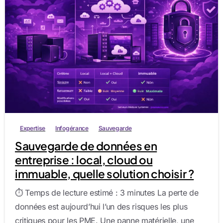
1
8
0
Expertise
Infogérance
Sauvegarde
Sauvegarde de données en
entreprise : local, cloud ou
immuable, quelle solution choisir ?
⏱️ Temps de lecture estimé : 3 minutes La perte de
données est aujourd’hui l’un des risques les plus
critiques pour les PME. Une panne matérielle, une