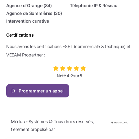
Agence d'Orange (84)
Téléphonie IP & Réseau
Agence de Sommières (30)
Intervention curative
Certifications
Nous avons les certifications ESET (commerciale & technique) et
VEEAM Propartner :
Noté 4.9 sur 5
Programmer un appel
Méduse-Systèmes © Tous droits réservés,
Délai de réponse habituel :
1 jour ouvré
fièrement propulsé par