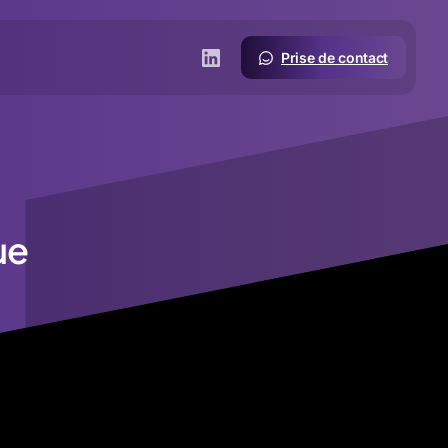
Prise de contact
ue