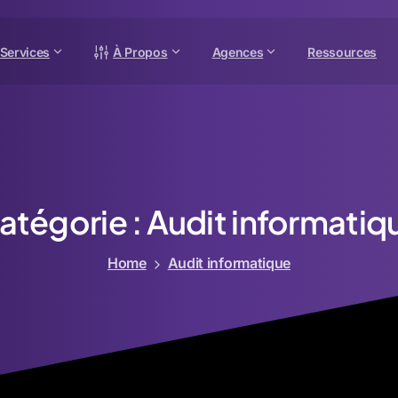
Services
À Propos
Agences
Ressources
atégorie :
Audit
informatiq
Home
Audit informatique