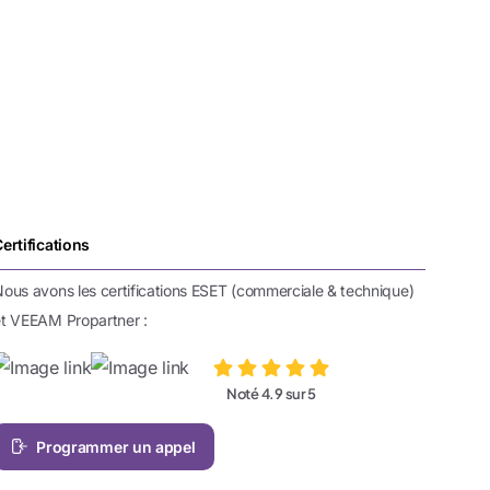
ertifications
ous avons les certifications ESET (commerciale & technique)
et VEEAM Propartner :
Noté 4.9 sur 5
Programmer un appel