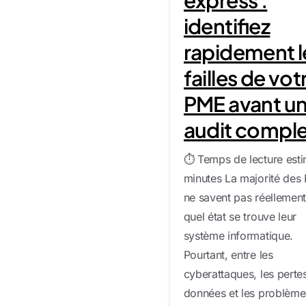
identifiez
rapidement l
failles de vot
PME avant u
audit comple
⏱️ Temps de lecture esti
minutes La majorité des
ne savent pas réellemen
quel état se trouve leur
système informatique.
Pourtant, entre les
cyberattaques, les perte
données et les problème