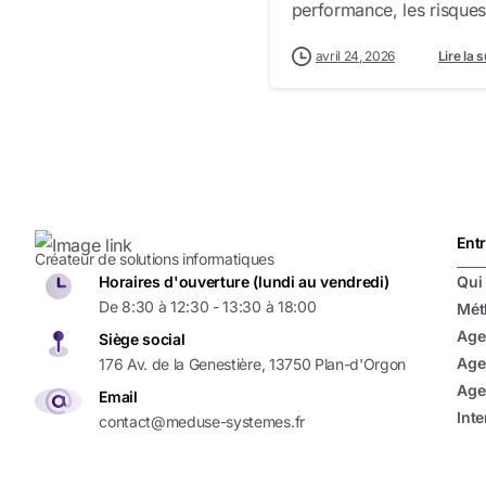
performance, les risques 
avril 24, 2026
Lire la s
Ent
Créateur de solutions informatiques
Qui
Horaires d'ouverture (lundi au vendredi)
De 8:30 à 12:30 - 13:30 à 18:00
Mét
Age
Siège social
Age
176 Av. de la Genestière, 13750 Plan-d'Orgon
Age
Email
Inte
contact@meduse-systemes.fr