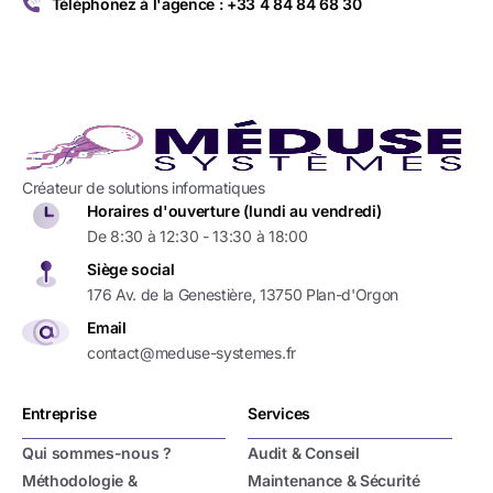
Téléphonez à l'agence : +33 4 84 84 68 30
Créateur de solutions informatiques
Horaires d'ouverture (lundi au vendredi)
De 8:30 à 12:30 - 13:30 à 18:00
Siège social
176 Av. de la Genestière, 13750 Plan-d'Orgon
Email
contact@meduse-systemes.fr
Nous contacter
Entreprise
Services
Notre équipe reviendra vers vous très rapidement.
Qui sommes-nous ?
Audit & Conseil
Méthodologie &
Maintenance & Sécurité